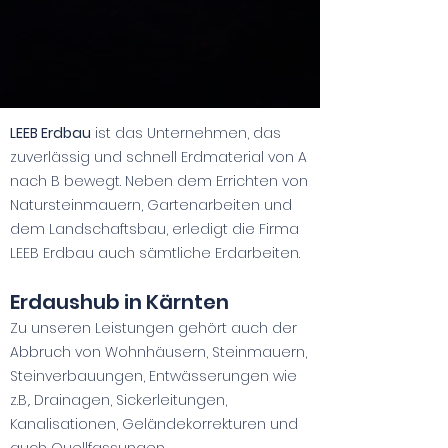
LEEB Erdbau
ist das Unternehmen, das
zuverlässig und schnell Erdmaterial von A
nach B bewegt. Neben dem Errichten von
Natursteinmauern, Gartenarbeiten und
dem Landschaftsbau, erledigt die Firma
LEEB Erdbau auch sämtliche Erdarbeiten.
Erdaushub in Kärnten
Zu unseren Leistungen gehört auch der
Abbruch von Wohnhäusern, Steinmauern,
Steinverbauungen, Entwässerungen wie
z.B,. Drainagen, Sickerleitungen,
Kanalisationen, Geländekorrekturen und