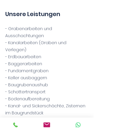
Unsere Leistungen
- Grabenarbeiten und
Ausschachtungen
- Kanalarbeiten (Graben und
Verlegen)
- Erdbauarbeiten
- Baggerarbeiten
- Fundamentgraben
- Keller ausbaggern
- Baugrubenaushub
- Schottertransport
- Bodenaufbereitung
- Kanal- und Sickerschächte, Zisternen
im Baugrundstück
- Geländeauffüllung,
Flächenverfüllungen